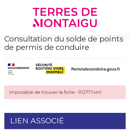
Gestion des traceurs
Consultation du solde de points
de permis de conduire
Impossible de trouver la fiche : R12717.xml
LIEN ASSOCIÉ