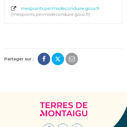
mespoints.permisdeconduire.gouv.fr
mespoints.permisdeconduire.gouv.fr
Partager sur :
Terres
de
Montaigu