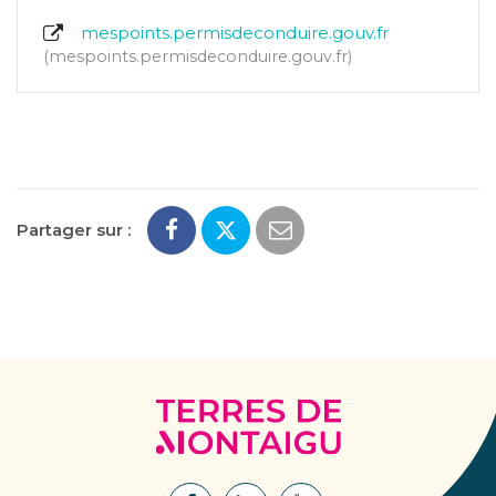
mespoints.permisdeconduire.gouv.fr
mespoints.permisdeconduire.gouv.fr
Partager sur :
Terres
de
Montaigu