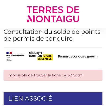
Gestion des traceurs
Consultation du solde de points
de permis de conduire
Impossible de trouver la fiche : R16772.xml
LIEN ASSOCIÉ