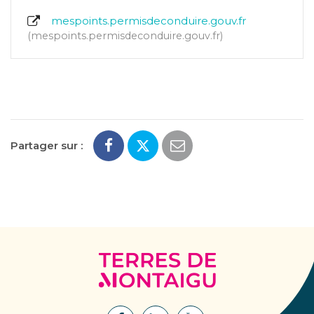
mespoints.permisdeconduire.gouv.fr
mespoints.permisdeconduire.gouv.fr
Partager sur :
Terres
de
Montaigu