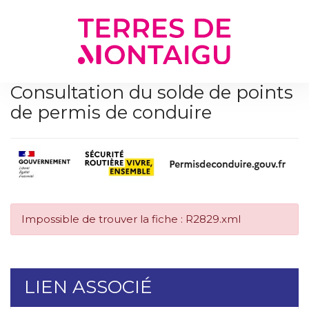
Gestion des traceurs
Consultation du solde de points
de permis de conduire
Impossible de trouver la fiche : R2829.xml
LIEN ASSOCIÉ