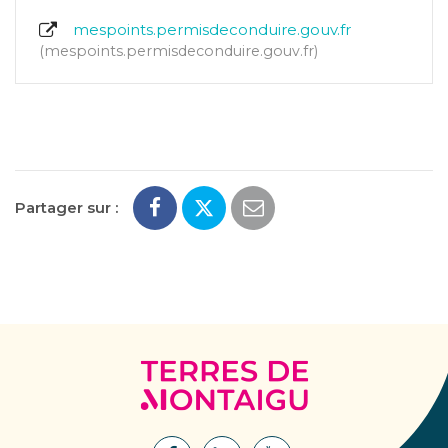
mespoints.permisdeconduire.gouv.fr
mespoints.permisdeconduire.gouv.fr
Partager sur :
Terres
de
Montaigu