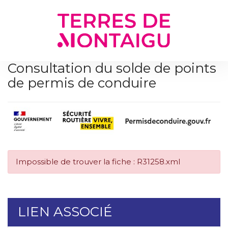
Gestion des traceurs
Consultation du solde de points
de permis de conduire
Impossible de trouver la fiche : R31258.xml
LIEN ASSOCIÉ