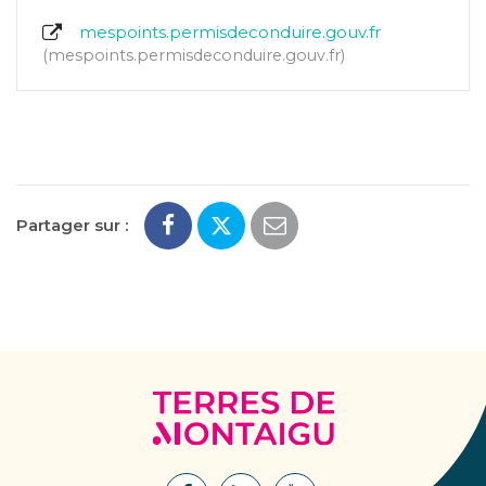
mespoints.permisdeconduire.gouv.fr
mespoints.permisdeconduire.gouv.fr
Partager sur :
Terres
de
Montaigu