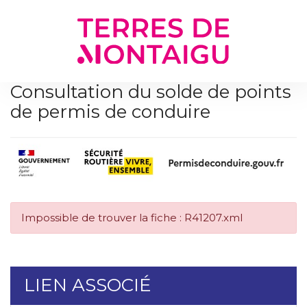
Gestion des traceurs
Consultation du solde de points
de permis de conduire
Impossible de trouver la fiche : R41207.xml
LIEN ASSOCIÉ