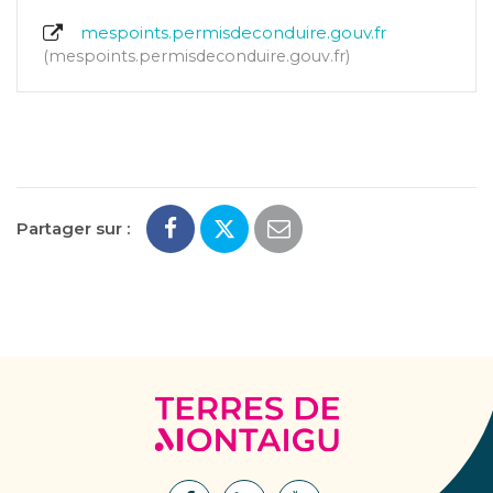
mespoints.permisdeconduire.gouv.fr
mespoints.permisdeconduire.gouv.fr
Partager sur :
Terres
de
Montaigu