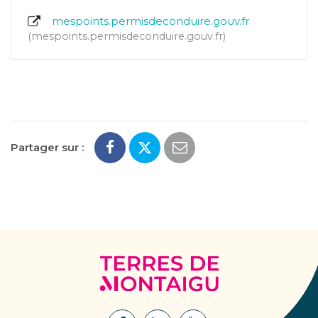
mespoints.permisdeconduire.gouv.fr
mespoints.permisdeconduire.gouv.fr
Partager sur :
Terres
de
Montaigu