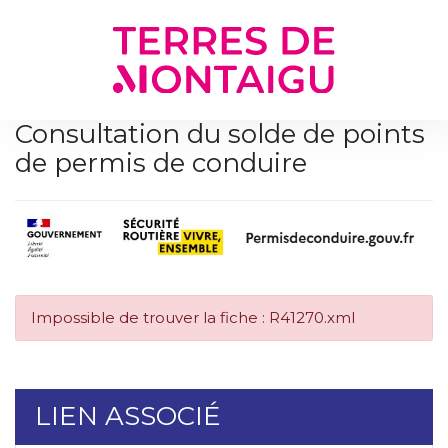
Gestion des traceurs
Consultation du solde de points
de permis de conduire
Impossible de trouver la fiche : R41270.xml
LIEN ASSOCIÉ