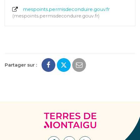
mespoints.permisdeconduire.gouv.fr
mespoints.permisdeconduire.gouv.fr
Partager sur :
Terres
de
Montaigu