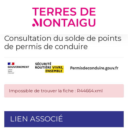
Gestion des traceurs
Consultation du solde de points
de permis de conduire
Impossible de trouver la fiche : R44664.xml
LIEN ASSOCIÉ