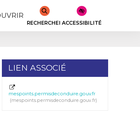
UVRIR
RECHERCHER
ACCESSIBILITÉ
LIEN ASSOCIÉ
mespoints.permisdeconduire.gouv.fr
mespoints.permisdeconduire.gouv.fr