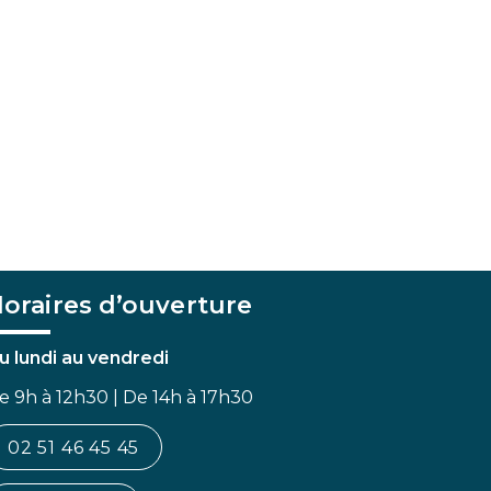
oraires d’ouverture
u lundi au vendredi
e 9h à 12h30 | De 14h à 17h30
02 51 46 45 45