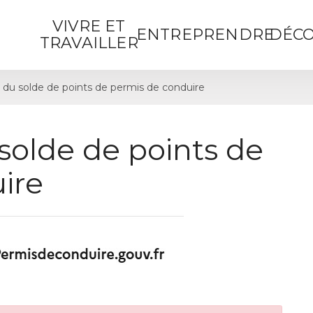
VIVRE ET
ENTREPRENDRE
DÉCO
TRAVAILLER
 du solde de points de permis de conduire
solde de points de
ire