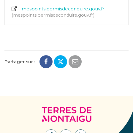
mespoints.permisdeconduire.gouv.fr
mespoints.permisdeconduire.gouv.fr
Partager sur :
Terres
de
Montaigu