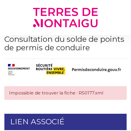
Gestion des traceurs
Consultation du solde de points
de permis de conduire
Impossible de trouver la fiche : R50177.xml
LIEN ASSOCIÉ