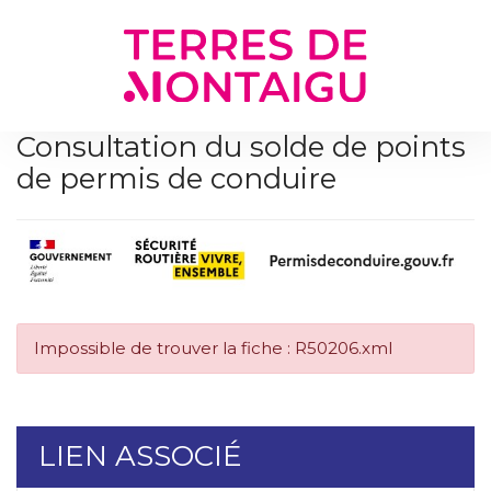
Gestion des traceurs
Consultation du solde de points
de permis de conduire
Impossible de trouver la fiche : R50206.xml
LIEN ASSOCIÉ