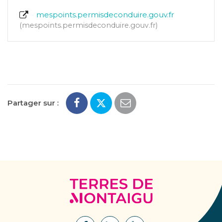
mespoints.permisdeconduire.gouv.fr
mespoints.permisdeconduire.gouv.fr
Partager sur :
Terres
de
Montaigu