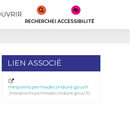
UVRIR
RECHERCHER
ACCESSIBILITÉ
LIEN ASSOCIÉ
mespoints.permisdeconduire.gouv.fr
mespoints.permisdeconduire.gouv.fr