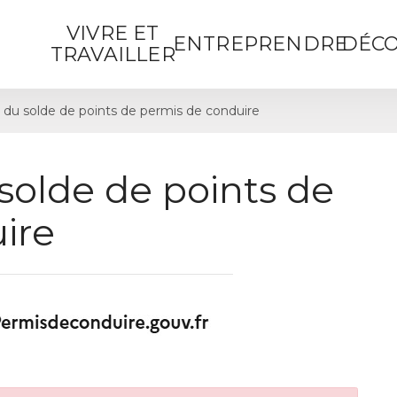
VIVRE ET
ENTREPRENDRE
DÉCO
TRAVAILLER
 du solde de points de permis de conduire
solde de points de
ire