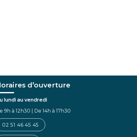
oraires d’ouverture
u lundi au vendredi
e 9h à 12h30 | De 14h à 17h30
02 51 46 45 45