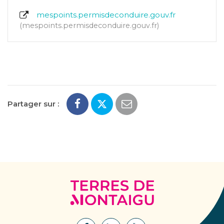
mespoints.permisdeconduire.gouv.fr
mespoints.permisdeconduire.gouv.fr
Partager sur :
Terres
de
Montaigu