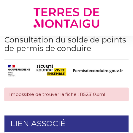
Gestion des traceurs
Consultation du solde de points
de permis de conduire
Impossible de trouver la fiche : R52310.xml
LIEN ASSOCIÉ