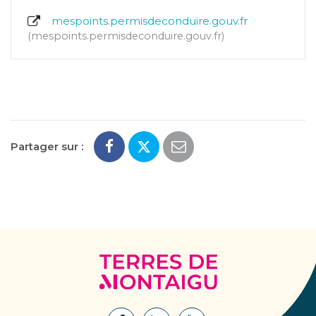
mespoints.permisdeconduire.gouv.fr
mespoints.permisdeconduire.gouv.fr
Partager sur :
Terres
de
Montaigu