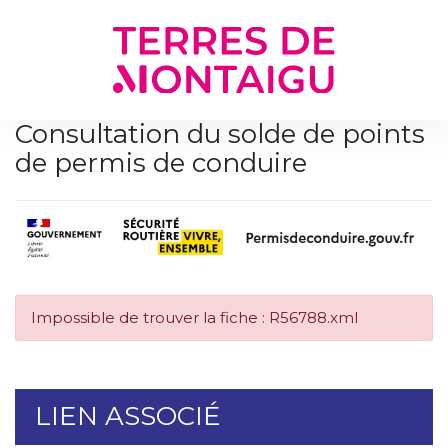
Gestion des traceurs
Consultation du solde de points
de permis de conduire
Impossible de trouver la fiche : R56788.xml
LIEN ASSOCIÉ