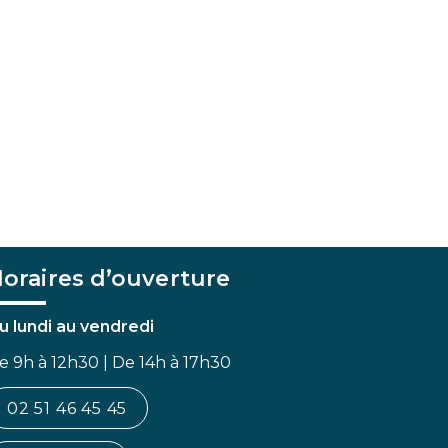
oraires d’ouverture
u lundi au vendredi
e 9h à 12h30 | De 14h à 17h30
02 51 46 45 45