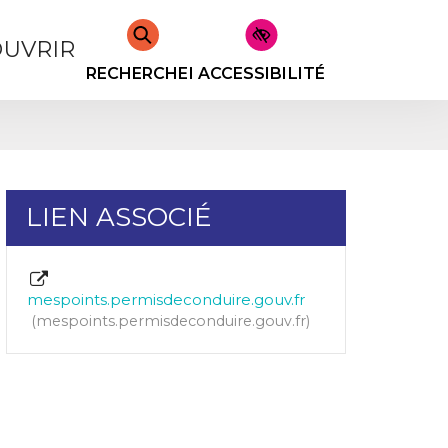
UVRIR
RECHERCHER
ACCESSIBILITÉ
LIEN ASSOCIÉ
mespoints.permisdeconduire.gouv.fr
mespoints.permisdeconduire.gouv.fr