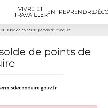
VIVRE ET
ENTREPRENDRE
DÉCO
TRAVAILLER
 du solde de points de permis de conduire
solde de points de
ire