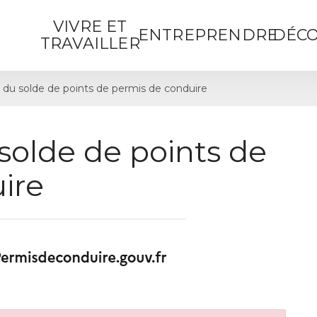
VIVRE ET
ENTREPRENDRE
DÉCO
TRAVAILLER
 du solde de points de permis de conduire
solde de points de
ire