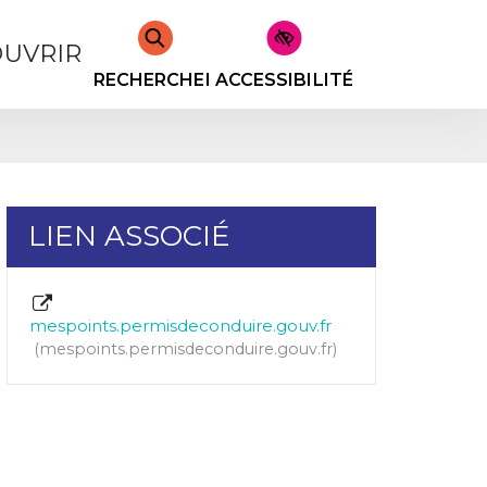
UVRIR
RECHERCHER
ACCESSIBILITÉ
LIEN ASSOCIÉ
mespoints.permisdeconduire.gouv.fr
mespoints.permisdeconduire.gouv.fr