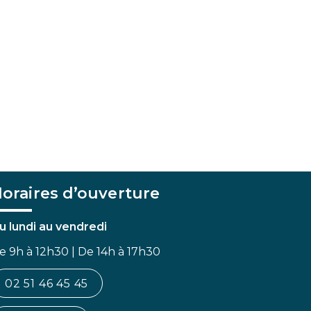
oraires d’ouverture
u lundi au vendredi
e 9h à 12h30 | De 14h à 17h30
02 51 46 45 45