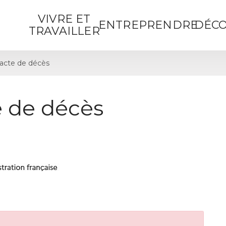
VIVRE ET
ENTREPRENDRE
DÉCO
TRAVAILLER
acte de décès
 de décès