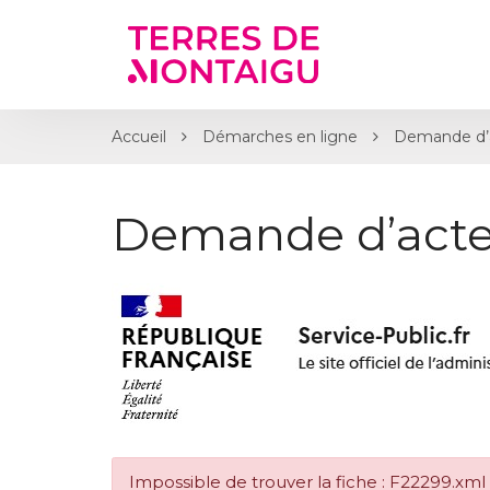
Gestion des traceurs
Accueil
Démarches en ligne
Demande d’
Demande d’acte
Impossible de trouver la fiche : F22299.xml