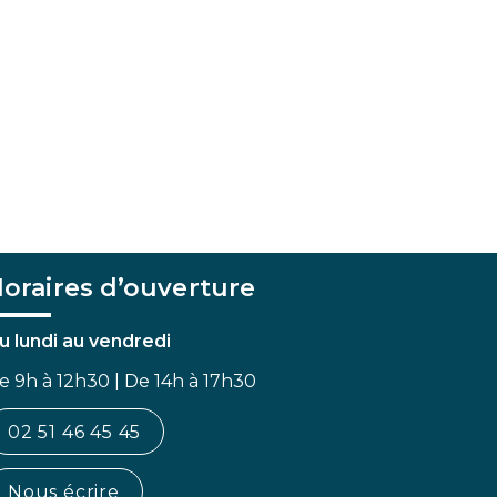
oraires d’ouverture
u lundi au vendredi
e 9h à 12h30 | De 14h à 17h30
02 51 46 45 45
Nous écrire