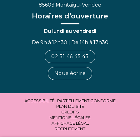
85603 Montaigu-Vendée
Horaires d’ouverture
Du lundi au vendredi
De 9h à 12h30 | De 14h à 17h30
02 51 46 45 45
Nous écrire
ACCESSIBILITÉ : PARTIELLEMENT CONFORME
PLAN DU SITE
CRÉDITS
MENTIONS LÉGALES
AFFICHAGE LÉGAL
RECRUTEMENT