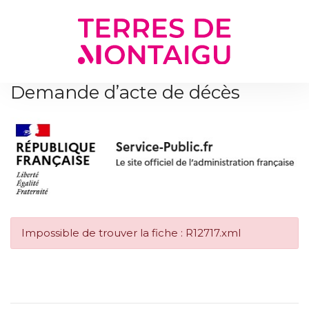
Gestion des traceurs
Demande d’acte de décès
Impossible de trouver la fiche : R12717.xml