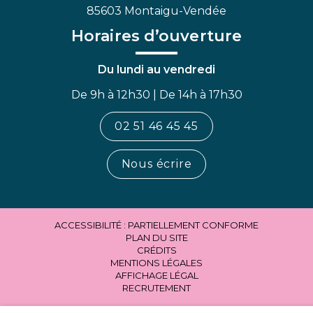
85603 Montaigu-Vendée
Horaires d’ouverture
Du lundi au vendredi
De 9h à 12h30 | De 14h à 17h30
02 51 46 45 45
Nous écrire
ACCESSIBILITÉ : PARTIELLEMENT CONFORME
PLAN DU SITE
CRÉDITS
MENTIONS LÉGALES
AFFICHAGE LÉGAL
RECRUTEMENT