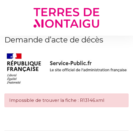
Gestion des traceurs
Demande d’acte de décès
Impossible de trouver la fiche : R13146.xml