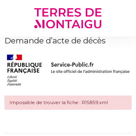
Gestion des traceurs
Demande d’acte de décès
Impossible de trouver la fiche : R15859.xml