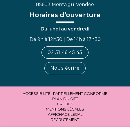
85603 Montaigu-Vendée
Horaires d’ouverture
Du lundi au vendredi
De 9h à 12h30 | De 14h à 17h30
02 51 46 45 45
Nous écrire
ACCESSIBILITÉ : PARTIELLEMENT CONFORME
PLAN DU SITE
CRÉDITS
MENTIONS LÉGALES
AFFICHAGE LÉGAL
RECRUTEMENT