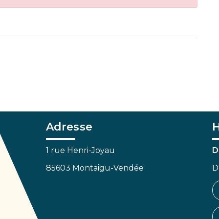
Adresse
H
1 rue Henri-Joyau
D
85603 Montaigu-Vendée
D