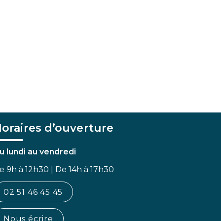
oraires d’ouverture
u lundi au vendredi
e 9h à 12h30 | De 14h à 17h30
02 51 46 45 45
Nous écrire