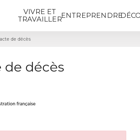
VIVRE ET
ENTREPRENDRE
DÉCO
TRAVAILLER
acte de décès
 de décès