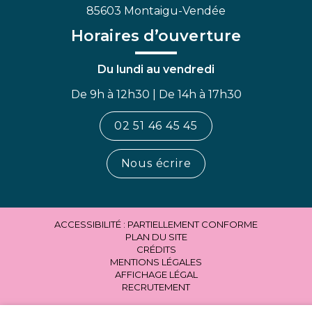
85603 Montaigu-Vendée
Horaires d’ouverture
Du lundi au vendredi
De 9h à 12h30 | De 14h à 17h30
02 51 46 45 45
Nous écrire
ACCESSIBILITÉ : PARTIELLEMENT CONFORME
PLAN DU SITE
CRÉDITS
MENTIONS LÉGALES
AFFICHAGE LÉGAL
RECRUTEMENT