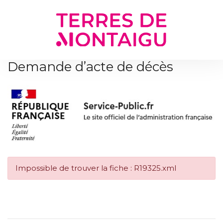
Gestion des traceurs
Demande d’acte de décès
Impossible de trouver la fiche : R19325.xml