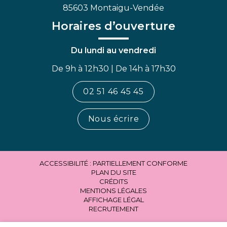
85603 Montaigu-Vendée
Horaires d’ouverture
Du lundi au vendredi
De 9h à 12h30 | De 14h à 17h30
02 51 46 45 45
Nous écrire
ACCESSIBILITÉ : PARTIELLEMENT CONFORME
PLAN DU SITE
CRÉDITS
MENTIONS LÉGALES
AFFICHAGE LÉGAL
RECRUTEMENT