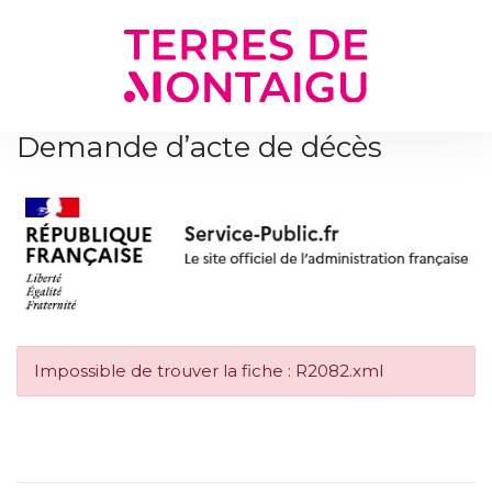
Gestion des traceurs
Demande d’acte de décès
Impossible de trouver la fiche : R2082.xml