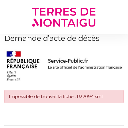
Gestion des traceurs
Demande d’acte de décès
Impossible de trouver la fiche : R32094.xml