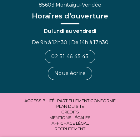
85603 Montaigu-Vendée
Horaires d’ouverture
Du lundi au vendredi
De 9h à 12h30 | De 14h à 17h30
02 51 46 45 45
Nous écrire
ACCESSIBILITÉ : PARTIELLEMENT CONFORME
PLAN DU SITE
CRÉDITS
MENTIONS LÉGALES
AFFICHAGE LÉGAL
RECRUTEMENT