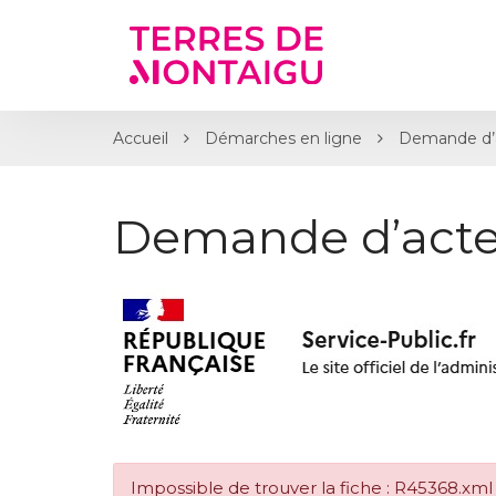
Gestion des traceurs
Accueil
Démarches en ligne
Demande d’
Demande d’acte
Impossible de trouver la fiche : R45368.xml