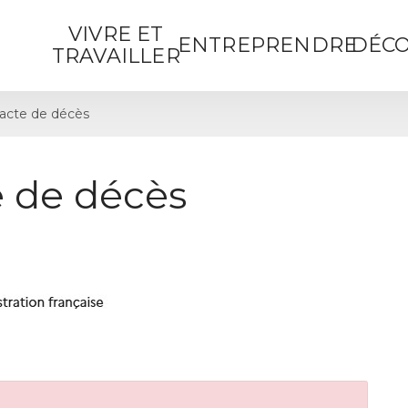
VIVRE ET
ENTREPRENDRE
DÉCO
TRAVAILLER
acte de décès
 de décès