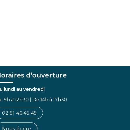
oraires d’ouverture
u lundi au vendredi
e 9h à 12h30 | De 14h à 17h30
02 51 46 45 45
Nous écrire