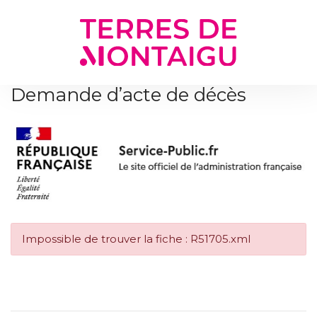
Gestion des traceurs
Demande d’acte de décès
Impossible de trouver la fiche : R51705.xml