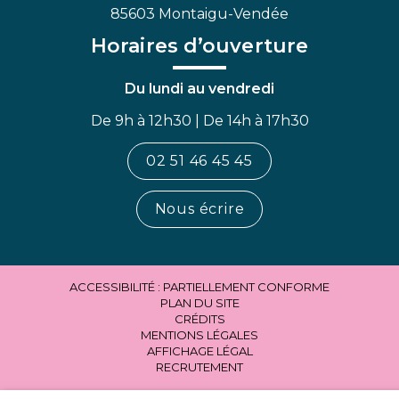
85603 Montaigu-Vendée
Horaires d’ouverture
Du lundi au vendredi
De 9h à 12h30 | De 14h à 17h30
02 51 46 45 45
Nous écrire
ACCESSIBILITÉ : PARTIELLEMENT CONFORME
PLAN DU SITE
CRÉDITS
MENTIONS LÉGALES
AFFICHAGE LÉGAL
RECRUTEMENT