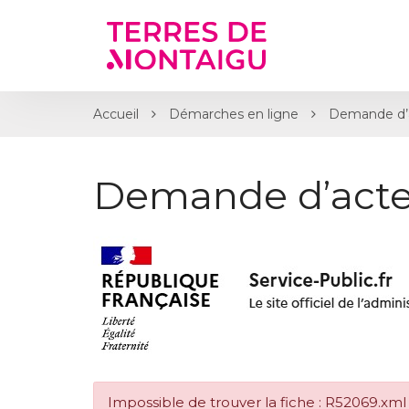
Gestion des traceurs
Accueil
Démarches en ligne
Demande d’
Demande d’acte
Impossible de trouver la fiche : R52069.xml