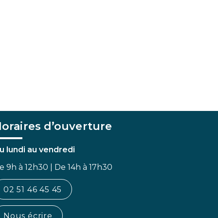
oraires d’ouverture
u lundi au vendredi
e 9h à 12h30 | De 14h à 17h30
02 51 46 45 45
Nous écrire