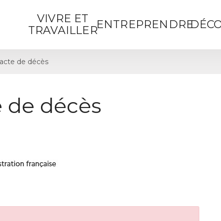
VIVRE ET
ENTREPRENDRE
DÉCO
TRAVAILLER
acte de décès
 de décès