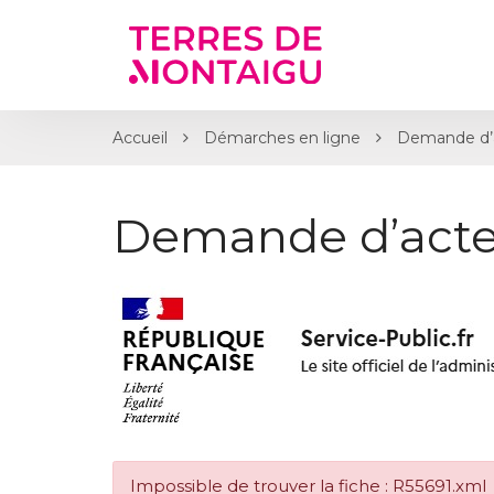
Gestion des traceurs
Accueil
Démarches en ligne
Demande d’
Demande d’acte
Impossible de trouver la fiche : R55691.xml