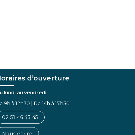
oraires d’ouverture
u lundi au vendredi
e 9h à 12h30 | De 14h à 17h30
02 51 46 45 45
Nous écrire