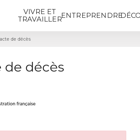
VIVRE ET
ENTREPRENDRE
DÉCO
TRAVAILLER
acte de décès
 de décès