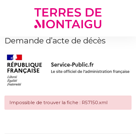
Gestion des traceurs
Demande d’acte de décès
Impossible de trouver la fiche : R57150.xml