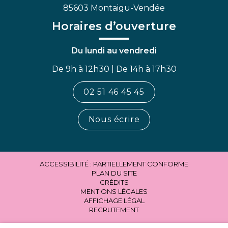
85603 Montaigu-Vendée
Horaires d’ouverture
Du lundi au vendredi
De 9h à 12h30 | De 14h à 17h30
02 51 46 45 45
Nous écrire
ACCESSIBILITÉ : PARTIELLEMENT CONFORME
PLAN DU SITE
CRÉDITS
MENTIONS LÉGALES
AFFICHAGE LÉGAL
RECRUTEMENT