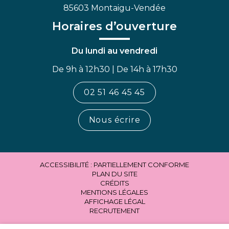
85603 Montaigu-Vendée
Horaires d’ouverture
Du lundi au vendredi
De 9h à 12h30 | De 14h à 17h30
02 51 46 45 45
Nous écrire
ACCESSIBILITÉ : PARTIELLEMENT CONFORME
PLAN DU SITE
CRÉDITS
MENTIONS LÉGALES
AFFICHAGE LÉGAL
RECRUTEMENT