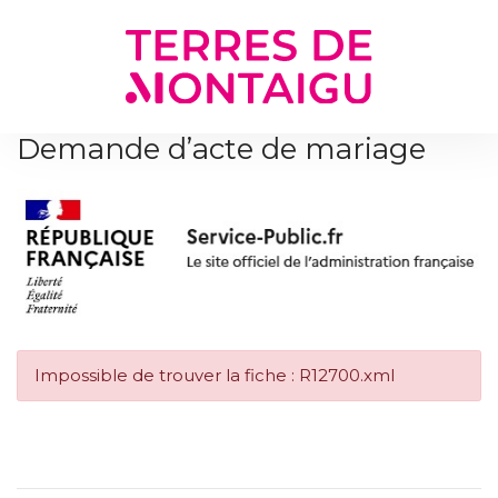
Gestion des traceurs
Demande d’acte de mariage
Impossible de trouver la fiche : R12700.xml