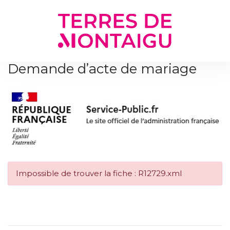
Gestion des traceurs
Demande d’acte de mariage
Impossible de trouver la fiche : R12729.xml