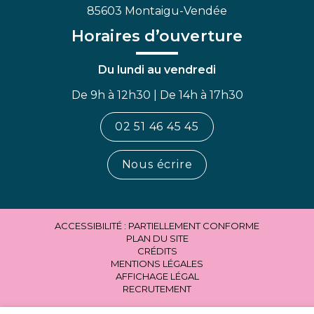
85603 Montaigu-Vendée
Horaires d’ouverture
Du lundi au vendredi
De 9h à 12h30 | De 14h à 17h30
02 51 46 45 45
Nous écrire
ACCESSIBILITÉ : PARTIELLEMENT CONFORME
PLAN DU SITE
CRÉDITS
MENTIONS LÉGALES
AFFICHAGE LÉGAL
RECRUTEMENT