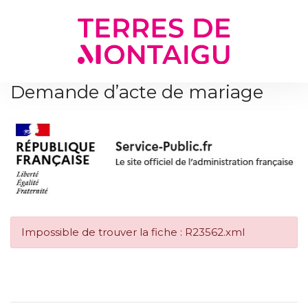
Gestion des traceurs
Demande d’acte de mariage
Impossible de trouver la fiche : R23562.xml