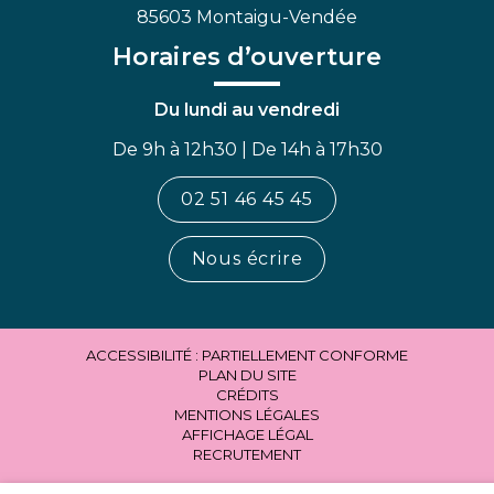
85603 Montaigu-Vendée
Horaires d’ouverture
Du lundi au vendredi
De 9h à 12h30 | De 14h à 17h30
02 51 46 45 45
Nous écrire
ACCESSIBILITÉ : PARTIELLEMENT CONFORME
PLAN DU SITE
CRÉDITS
MENTIONS LÉGALES
AFFICHAGE LÉGAL
RECRUTEMENT