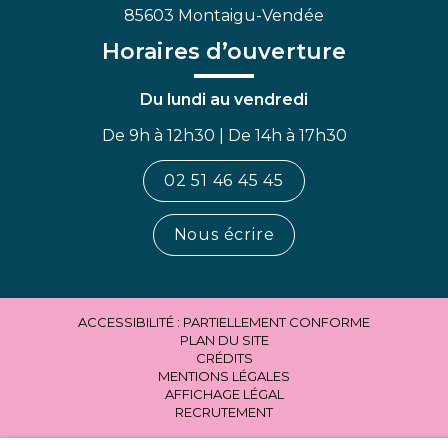
85603 Montaigu-Vendée
Horaires d’ouverture
Du lundi au vendredi
De 9h à 12h30 | De 14h à 17h30
02 51 46 45 45
Nous écrire
ACCESSIBILITÉ : PARTIELLEMENT CONFORME
PLAN DU SITE
CRÉDITS
MENTIONS LÉGALES
AFFICHAGE LÉGAL
RECRUTEMENT