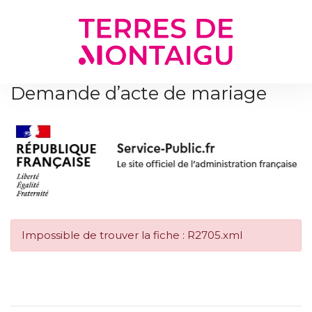
Gestion des traceurs
Demande d’acte de mariage
Impossible de trouver la fiche : R2705.xml