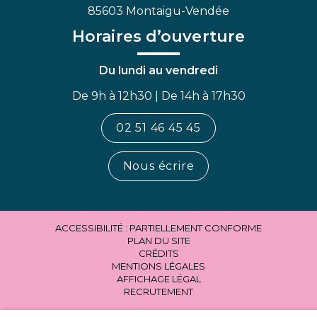
85603 Montaigu-Vendée
Horaires d’ouverture
Du lundi au vendredi
De 9h à 12h30 | De 14h à 17h30
02 51 46 45 45
Nous écrire
ACCESSIBILITÉ : PARTIELLEMENT CONFORME
PLAN DU SITE
CRÉDITS
MENTIONS LÉGALES
AFFICHAGE LÉGAL
RECRUTEMENT