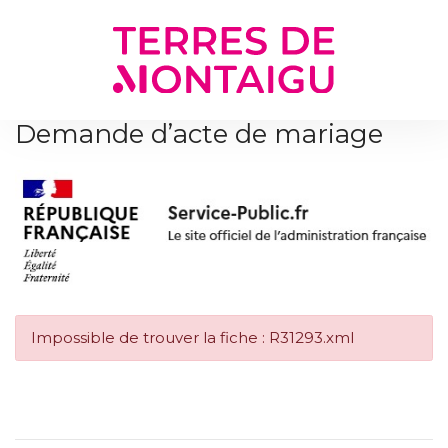
Gestion des traceurs
Demande d’acte de mariage
Impossible de trouver la fiche : R31293.xml