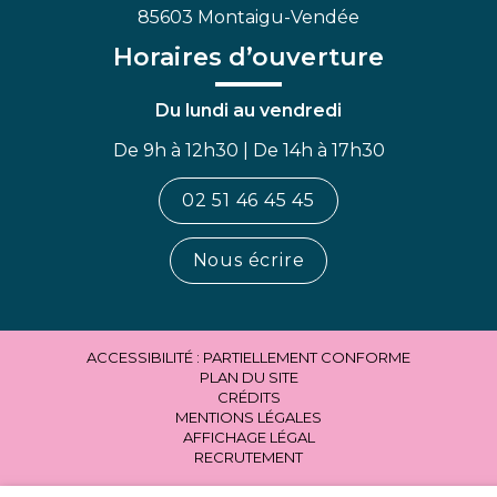
85603 Montaigu-Vendée
Horaires d’ouverture
Du lundi au vendredi
De 9h à 12h30 | De 14h à 17h30
02 51 46 45 45
Nous écrire
ACCESSIBILITÉ : PARTIELLEMENT CONFORME
PLAN DU SITE
CRÉDITS
MENTIONS LÉGALES
AFFICHAGE LÉGAL
RECRUTEMENT