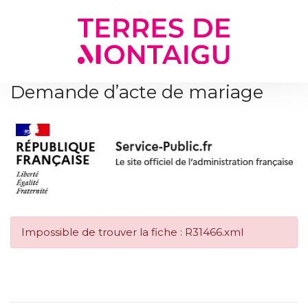
Gestion des traceurs
Demande d’acte de mariage
Impossible de trouver la fiche : R31466.xml