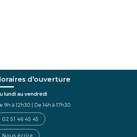
oraires d’ouverture
u lundi au vendredi
e 9h à 12h30 | De 14h à 17h30
02 51 46 45 45
Nous écrire