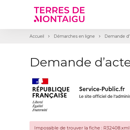
Gestion des traceurs
Accueil
Démarches en ligne
Demande d’
Demande d’acte
Impossible de trouver la fiche : R32408.xml