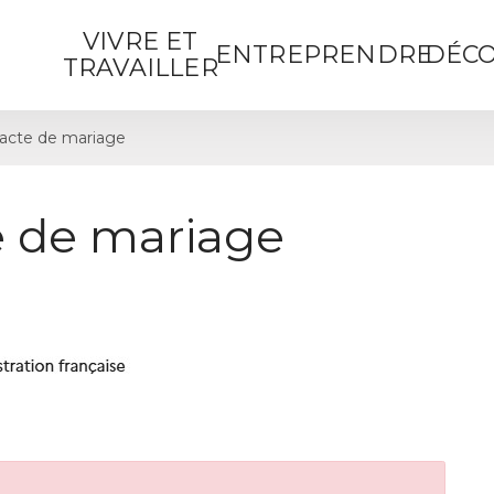
VIVRE ET
ENTREPRENDRE
DÉCO
TRAVAILLER
acte de mariage
 de mariage