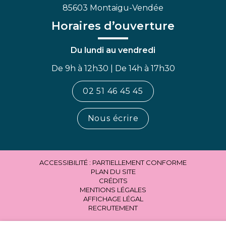
85603 Montaigu-Vendée
Horaires d’ouverture
Du lundi au vendredi
De 9h à 12h30 | De 14h à 17h30
02 51 46 45 45
Nous écrire
ACCESSIBILITÉ : PARTIELLEMENT CONFORME
PLAN DU SITE
CRÉDITS
MENTIONS LÉGALES
AFFICHAGE LÉGAL
RECRUTEMENT