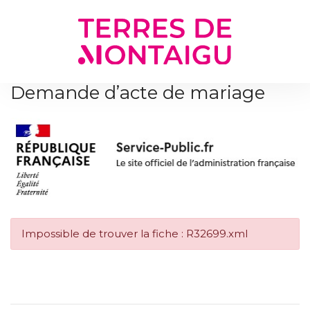
Gestion des traceurs
Demande d’acte de mariage
Impossible de trouver la fiche : R32699.xml