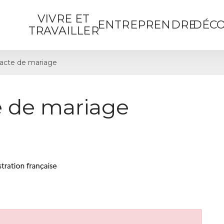
VIVRE ET
ENTREPRENDRE
DÉCO
TRAVAILLER
acte de mariage
 de mariage