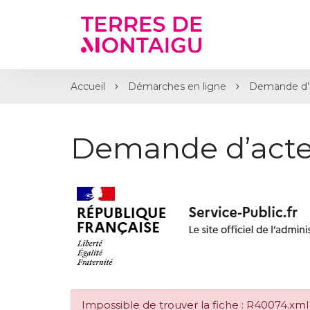
Gestion des traceurs
Accueil
Démarches en ligne
Demande d’
Demande d’acte
Impossible de trouver la fiche : R40074.xml