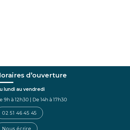
oraires d’ouverture
u lundi au vendredi
e 9h à 12h30 | De 14h à 17h30
02 51 46 45 45
Nous écrire