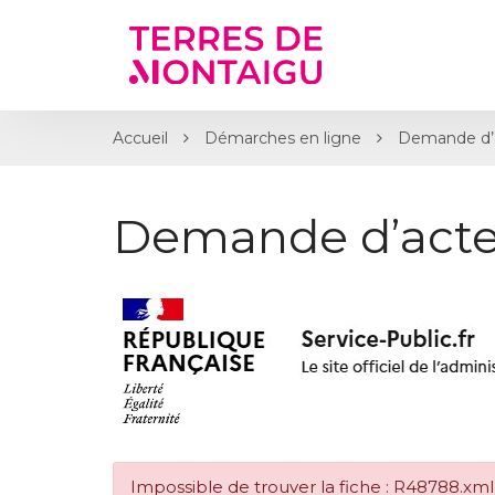
Gestion des traceurs
Accueil
Démarches en ligne
Demande d’
Demande d’acte
Impossible de trouver la fiche : R48788.xml