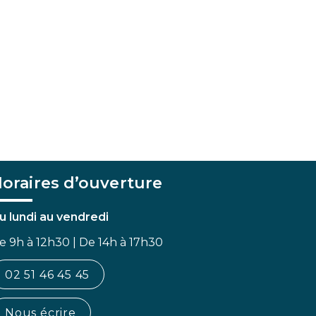
oraires d’ouverture
u lundi au vendredi
e 9h à 12h30 | De 14h à 17h30
02 51 46 45 45
Nous écrire