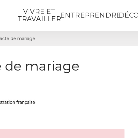
VIVRE ET
ENTREPRENDRE
DÉCO
TRAVAILLER
acte de mariage
 de mariage