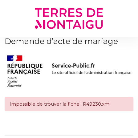
Gestion des traceurs
Demande d’acte de mariage
Impossible de trouver la fiche : R49230.xml