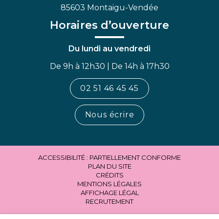
85603 Montaigu-Vendée
Horaires d’ouverture
Du lundi au vendredi
De 9h à 12h30 | De 14h à 17h30
02 51 46 45 45
Nous écrire
ACCESSIBILITÉ : PARTIELLEMENT CONFORME
PLAN DU SITE
CRÉDITS
MENTIONS LÉGALES
AFFICHAGE LÉGAL
RECRUTEMENT