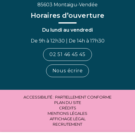
85603 Montaigu-Vendée
Horaires d’ouverture
Du lundi au vendredi
De 9h à 12h30 | De 14h à 17h30
02 51 46 45 45
Nous écrire
ACCESSIBILITÉ : PARTIELLEMENT CONFORME
PLAN DU SITE
CRÉDITS
MENTIONS LÉGALES
AFFICHAGE LÉGAL
RECRUTEMENT