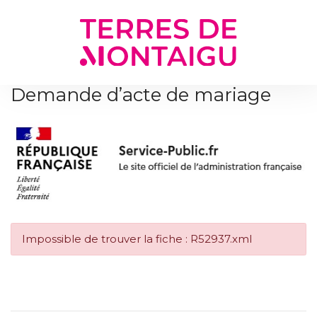
Gestion des traceurs
Demande d’acte de mariage
Impossible de trouver la fiche : R52937.xml