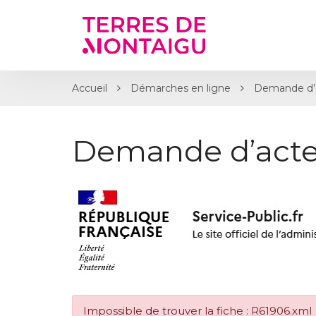
Gestion des traceurs
Accueil
Démarches en ligne
Demande d’
Demande d’acte
Impossible de trouver la fiche : R61906.xml