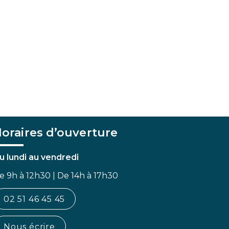
oraires d’ouverture
u lundi au vendredi
e 9h à 12h30 | De 14h à 17h30
02 51 46 45 45
Nous écrire