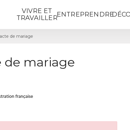
VIVRE ET
ENTREPRENDRE
DÉCO
TRAVAILLER
acte de mariage
 de mariage