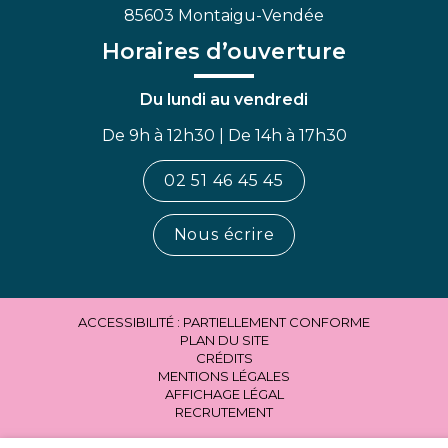
85603 Montaigu-Vendée
Horaires d’ouverture
Du lundi au vendredi
De 9h à 12h30 | De 14h à 17h30
02 51 46 45 45
Nous écrire
ACCESSIBILITÉ : PARTIELLEMENT CONFORME
PLAN DU SITE
CRÉDITS
MENTIONS LÉGALES
AFFICHAGE LÉGAL
RECRUTEMENT