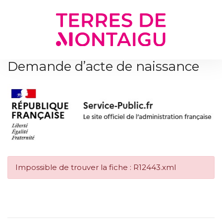
Gestion des traceurs
Demande d’acte de naissance
Impossible de trouver la fiche : R12443.xml