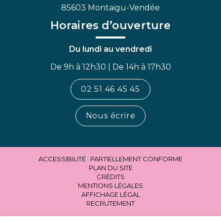
85603 Montaigu-Vendée
Horaires d’ouverture
Du lundi au vendredi
De 9h à 12h30 | De 14h à 17h30
02 51 46 45 45
Nous écrire
ACCESSIBILITÉ : PARTIELLEMENT CONFORME
PLAN DU SITE
CRÉDITS
MENTIONS LÉGALES
AFFICHAGE LÉGAL
RECRUTEMENT