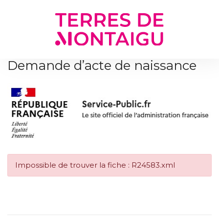
Gestion des traceurs
Demande d’acte de naissance
Impossible de trouver la fiche : R24583.xml