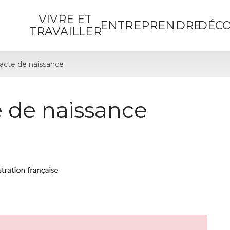
VIVRE ET
ENTREPRENDRE
DÉCO
TRAVAILLER
cte de naissance
 de naissance