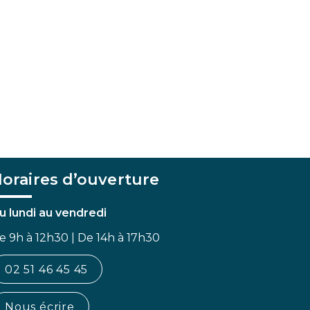
oraires d’ouverture
u lundi au vendredi
e 9h à 12h30 | De 14h à 17h30
02 51 46 45 45
Nous écrire