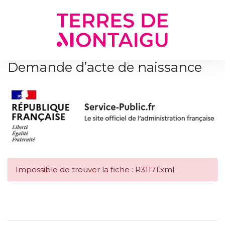
Gestion des traceurs
Demande d’acte de naissance
Impossible de trouver la fiche : R31171.xml