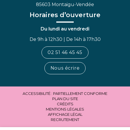
85603 Montaigu-Vendée
Horaires d’ouverture
Du lundi au vendredi
De 9h à 12h30 | De 14h à 17h30
02 51 46 45 45
Nous écrire
ACCESSIBILITÉ : PARTIELLEMENT CONFORME
PLAN DU SITE
CRÉDITS
MENTIONS LÉGALES
AFFICHAGE LÉGAL
RECRUTEMENT