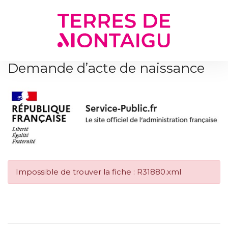
Gestion des traceurs
Demande d’acte de naissance
Impossible de trouver la fiche : R31880.xml