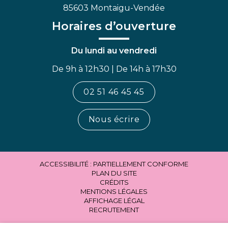
85603 Montaigu-Vendée
Horaires d’ouverture
Du lundi au vendredi
De 9h à 12h30 | De 14h à 17h30
02 51 46 45 45
Nous écrire
ACCESSIBILITÉ : PARTIELLEMENT CONFORME
PLAN DU SITE
CRÉDITS
MENTIONS LÉGALES
AFFICHAGE LÉGAL
RECRUTEMENT