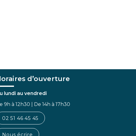
oraires d’ouverture
u lundi au vendredi
e 9h à 12h30 | De 14h à 17h30
02 51 46 45 45
Nous écrire