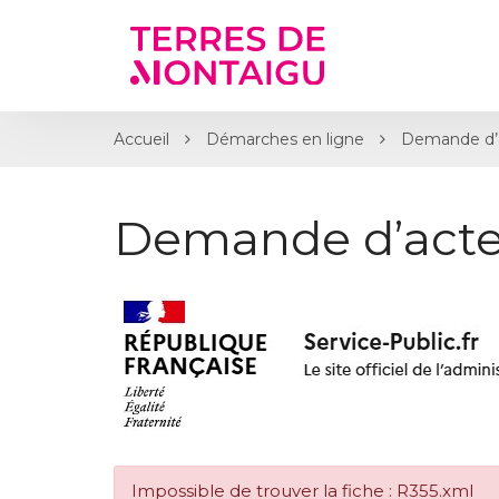
Gestion des traceurs
Accueil
Démarches en ligne
Demande d’a
Demande d’acte
Impossible de trouver la fiche : R355.xml