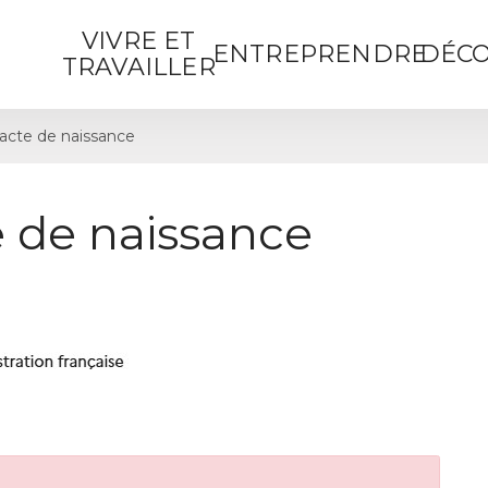
VIVRE ET
ENTREPRENDRE
DÉCO
TRAVAILLER
cte de naissance
 de naissance