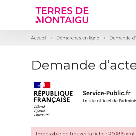
Gestion des traceurs
Accueil
Démarches en ligne
Demande d’a
Demande d’acte
Impossible de trouver la fiche : R60815.xml