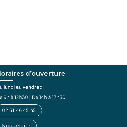
oraires d’ouverture
u lundi au vendredi
e 9h à 12h30 | De 14h à 17h30
02 51 46 45 45
Nous écrire