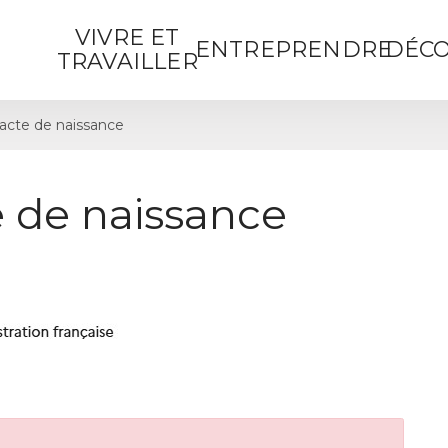
VIVRE ET
ENTREPRENDRE
DÉCO
TRAVAILLER
cte de naissance
 de naissance