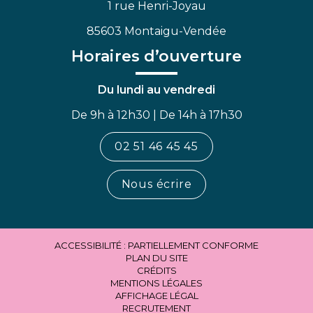
1 rue Henri-Joyau
85603 Montaigu-Vendée
Horaires d’ouverture
Du lundi au vendredi
De 9h à 12h30 | De 14h à 17h30
02 51 46 45 45
Nous écrire
ACCESSIBILITÉ : PARTIELLEMENT CONFORME
PLAN DU SITE
CRÉDITS
MENTIONS LÉGALES
AFFICHAGE LÉGAL
RECRUTEMENT