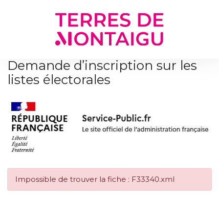
Gestion des traceurs
Demande d’inscription sur les
listes électorales
Impossible de trouver la fiche : F33340.xml